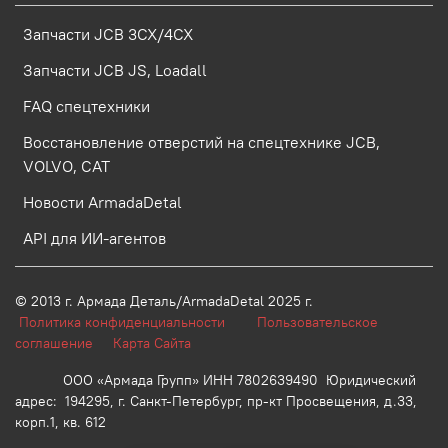
Запчасти JCB 3CX/4CX
Запчасти JCB JS, Loadall
FAQ спецтехники
Восстановление отверстий на спецтехнике JCB,
VOLVO, CAT
Новости ArmadaDetal
API для ИИ-агентов
© 2013 г.
Армада Деталь/ArmadaDetal 2025 г.
Политика конфиденциальности
Пользовательское
соглашение
Карта Сайта
ООО «Армада Групп» ИНН 7802639490 Юридический
адрес: 194295, г. Санкт-Петербург, пр-кт Просвещения, д.33,
корп.1, кв. 612