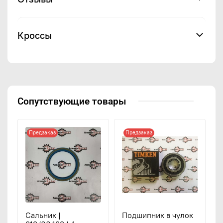
Кроссы
Сопутствующие товары
Предзаказ
Предзаказ
Сальник |
Подшипник в чулок