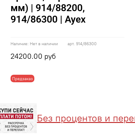
мм) | 914/88200,
914/86300 | Ayex
Наличие:
Нет в наличии
арт.
914/86300
24200.00 руб
Предзаказ
Без процентов и перепл