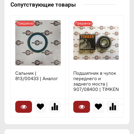
Сопутствующие товары
Предзаказ
Предзаказ
Сальник |
Подшипник в чулок
813/00433 | Аналог
переднего и
заднего моста |
907/08400 | TIMKEN