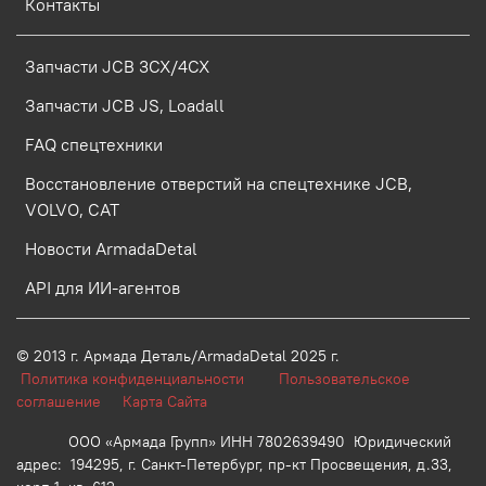
Контакты
Запчасти JCB 3CX/4CX
Запчасти JCB JS, Loadall
FAQ спецтехники
Восстановление отверстий на спецтехнике JCB,
VOLVO, CAT
Новости ArmadaDetal
API для ИИ-агентов
© 2013 г.
Армада Деталь/ArmadaDetal 2025 г.
Политика конфиденциальности
Пользовательское
соглашение
Карта Сайта
ООО «Армада Групп» ИНН 7802639490 Юридический
адрес: 194295, г. Санкт-Петербург, пр-кт Просвещения, д.33,