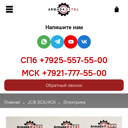
Напишите нам
СПб +7925-557-55-00
МСК +7921-777-55-00
Обратный звонок
Главная
JCB 3CX/4CX
Электрика