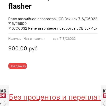
flasher
Реле аварийное поворотов JCB 3cx 4cx 716/C6032
716/25800
716/C6032 Реле аварийное поворотов JCB 3cx 4cx
Наличие:
Нет в наличии
арт.
716/C6032
900.00 руб
Предзаказ
Без процентов и переплат