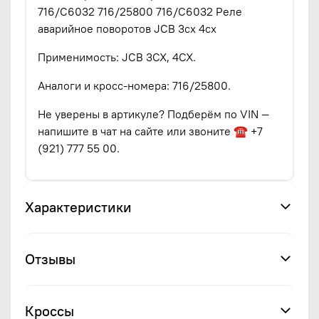
716/C6032 716/25800 716/C6032 Реле
аварийное поворотов JCB 3cx 4cx
Применимость: JCB 3CX, 4CX.
Аналоги и кросс-номера: 716/25800.
Не уверены в артикуле? Подберём по VIN —
напишите в чат на сайте или звоните ☎ +7
(921) 777 55 00.
Характеристики
Отзывы
Кроссы