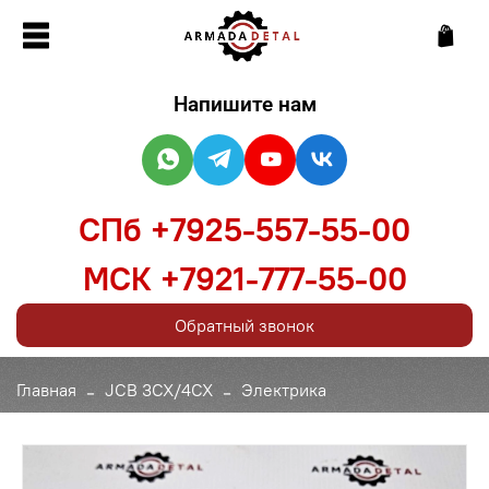
Напишите нам
СПб +7925-557-55-00
МСК +7921-777-55-00
Обратный звонок
Главная
JCB 3CX/4CX
Электрика