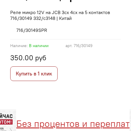
Реле микро 12V на JCB 3cx 4cx на 5 контактов
716/30149 332/c3148 | Китай
716/30149SPR
Наличие:
В наличии
арт.
716/30149
350.00 руб
Купить в 1 клик
Без процентов и переплат