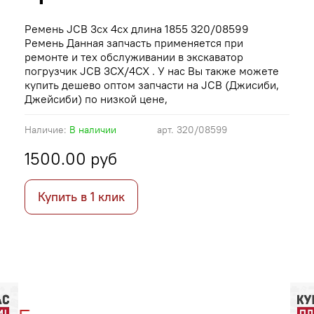
Ремень JCB 3cx 4cx длина 1855 320/08599
Ремень Данная запчасть применяется при
ремонте и тех обслуживании в экскаватор
погрузчик JCB 3CX/4CX . У нас Вы также можете
купить дешево оптом запчасти на JCB (Джисиби,
Джейсиби) по низкой цене,
Наличие:
В наличии
арт.
320/08599
1500.00 руб
Купить в 1 клик