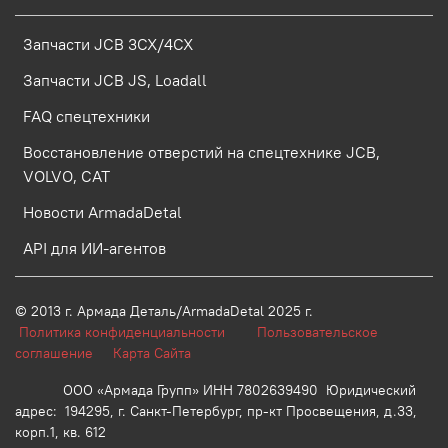
Запчасти JCB 3CX/4CX
Запчасти JCB JS, Loadall
FAQ спецтехники
Восстановление отверстий на спецтехнике JCB,
VOLVO, CAT
Новости ArmadaDetal
API для ИИ-агентов
© 2013 г.
Армада Деталь/ArmadaDetal 2025 г.
Политика конфиденциальности
Пользовательское
соглашение
Карта Сайта
ООО «Армада Групп» ИНН 7802639490 Юридический
адрес: 194295, г. Санкт-Петербург, пр-кт Просвещения, д.33,
корп.1, кв. 612