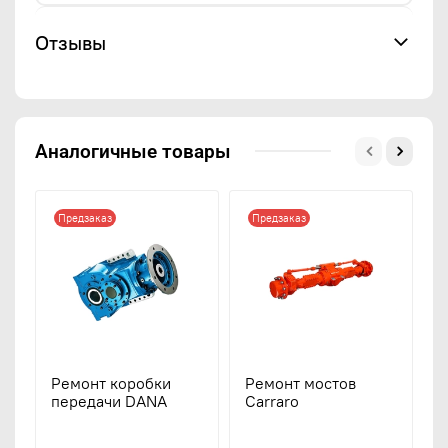
Отзывы
Аналогичные товары
Предзаказ
Предзаказ
Ремонт коробки
Ремонт мостов
Р
передачи DANA
Carraro
Z