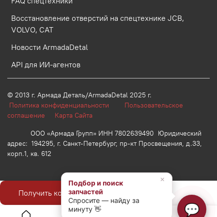
FAQ спецтехники
Восстановление отверстий на спецтехнике JCB,
VOLVO, CAT
Новости ArmadaDetal
API для ИИ-агентов
© 2013 г.
Армада Деталь/ArmadaDetal 2025 г.
Политика конфиденциальности
Пользовательское
соглашение
Карта Сайта
ООО «Армада Групп» ИНН 7802639490 Юридический
адрес: 194295, г. Санкт-Петербург, пр-кт Просвещения, д.33,
корп.1, кв. 612
×
Подбор и поиск
запчастей
Получить консультацию
Спросите — найду за
💬
минуту 👋