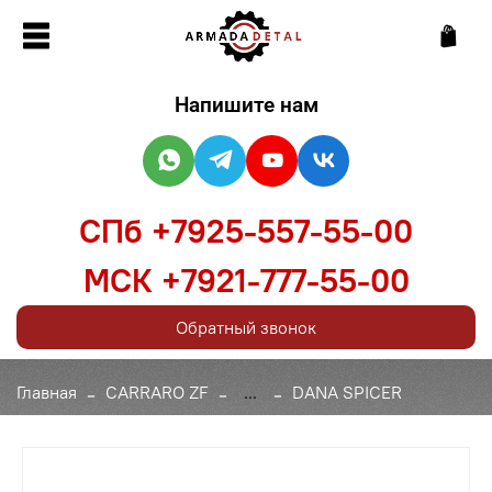
Напишите нам
СПб +7925-557-55-00
МСК +7921-777-55-00
Обратный звонок
Главная
CARRARO ZF
...
DANA SPICER