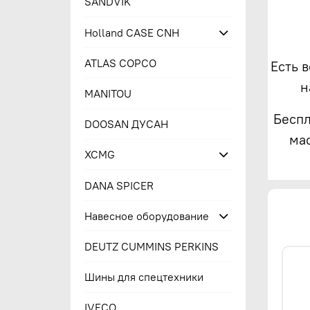
SANDVIK
Holland CASE CNH
ATLAS COPCO
Есть 
н
MANITOU
Беспл
DOOSAN ДУСАН
ма
XCMG
DANA SPICER
Навесное оборудование
DEUTZ CUMMINS PERKINS
Шины для спецтехники
IVECO