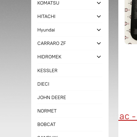
KOMATSU
HITACHI
Hyundai
CARRARO ZF
HIDROMEK
KESSLER
DIECI
JOHN DEERE
NORMET
Купи сейчас - п
BOBCAT