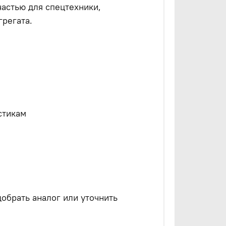
частью для спецтехники,
регата.
стикам
обрать аналог или уточнить