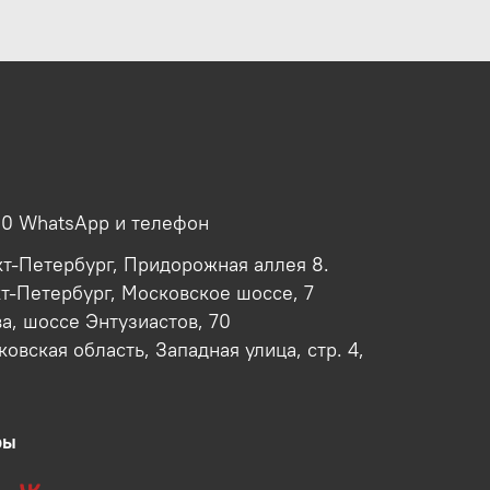
00 WhatsApp и телефон
кт-Петербург, Придорожная аллея 8.
кт-Петербург, Московское шоссе, 7
ва, шоссе Энтузиастов, 70
овская область, Западная улица, стр. 4,
ры