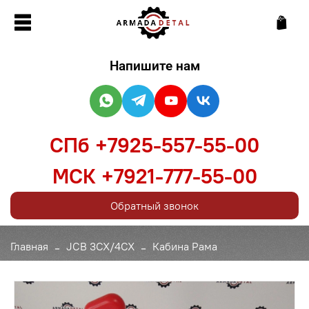
Напишите нам
СПб +7925-557-55-00
МСК +7921-777-55-00
Обратный звонок
Главная
JCB 3CX/4CX
Кабина Рама