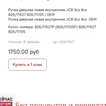
Ручка дверная левая внутренняя JCB 3cx 4cx
826/11627 826/11105 | OEM
Ручка дверная левая внутренняя JCB 3cx 4cx OEM
Кросс номера: 826/11627P (826/11105P) 826/11627
826/11105
Наличие:
В наличии
арт.
826/11627
1750.00 руб
Купить в 1 клик
Без процентов и переплат