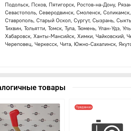
Подольск, Псков, Пятигорск, Ростов-на-Дону, Рязан
Севастополь, Северодвинск, Смоленск, Соликамск,
Ставрополь, Старый Оскол, Сургут, Сызрань, Сыктыв
Тихвин, Тольятти, Томск, Тула, Тюмень, Улан-Удэ, Ул
Хабаровск, Ханты-Мансийск, Химки, Чайковский, Ч
Череповец, Черкесск, Чита, Южно-Сахалинск, Якутс
алогичные товары
Предзаказ