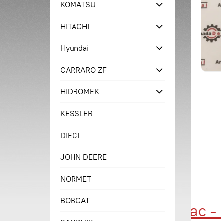
KOMATSU
HITACHI
Hyundai
CARRARO ZF
HIDROMEK
KESSLER
DIECI
JOHN DEERE
NORMET
BOBCAT
Купи сейчас - п