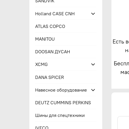
SANDVIK
Holland CASE CNH
ATLAS COPCO
MANITOU
Есть 
н
DOOSAN ДУСАН
Беспл
XCMG
ма
DANA SPICER
Навесное оборудование
DEUTZ CUMMINS PERKINS
Шины для спецтехники
IVECO