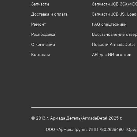
Запчасти
Запчасти JCB 3CX/4CX
Доставка и оплата
Запчасти JCB JS, Loada
Ремонт
FAQ спецтехники
Распродажа
Восстановление отвер
О компании
Новости ArmadaDetal
Контакты
API для ИИ-агентов
© 2013 г.
Армада Деталь/ArmadaDetal 20
ООО «Армада Групп» ИНН 7802639490 Юридический 