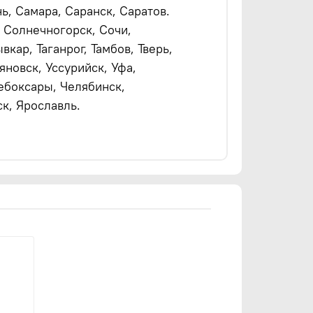
ь, Самара, Саранск, Саратов.
 Солнечногорск, Сочи,
кар, Таганрог, Тамбов, Тверь,
ьяновск, Уссурийск, Уфа,
ебоксары, Челябинск,
к, Ярославль.