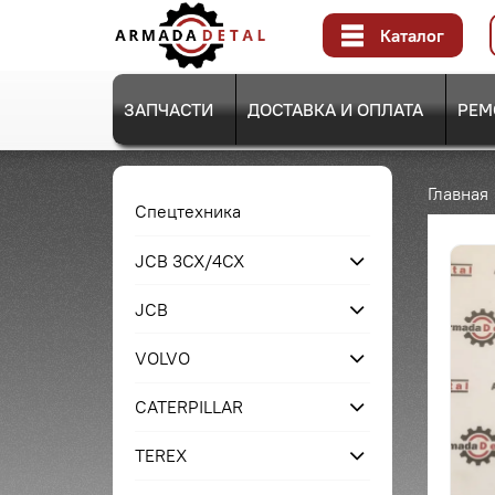
Каталог
ЗАПЧАСТИ
ДОСТАВКА И ОПЛАТА
РЕМ
Главная
Спецтехника
JCB 3CX/4CX
JCB
VOLVO
CATERPILLAR
TEREX