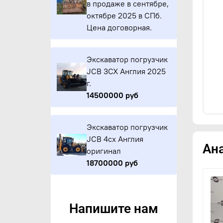
в продаже в сентябре,
октябре 2025 в СПб.
Цена договорная.
Экскаватор погрузчик
JCB 3CX Англия 2025
г.
14500000 руб
Экскаватор погрузчик
JCB 4cx Англия
Ан
оригинал
18700000 руб
Напишите нам