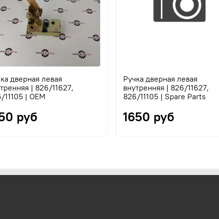
ка дверная левая
Ручка дверная левая
тренняя | 826/11627,
внутренняя | 826/11627,
/11105 | OEM
826/11105 | Spare Parts
750 руб
1650 руб