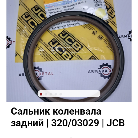
Сальник коленвала
задний | 320/03029 | JCB