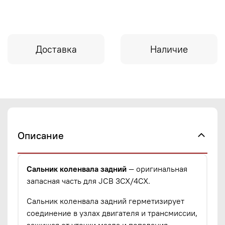
Доставка
Наличие
Описание
Сальник коленвала задний
— оригинальная
запасная часть для JCB 3CX/4CX.
Сальник коленвала задний герметизирует
соединение в узлах двигателя и трансмиссии,
защищая от утечки масла и попадания