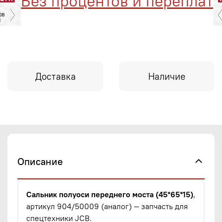
Без процентов и переплат
Доставка
Наличие
Описание
Сальник полуоси переднего моста (45*65*15)
,
артикул 904/50009 (аналог) — запчасть для
спецтехники JCB.