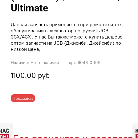
Ultimate
Данная запчасть применяется при ремонте и тех
обслуживании в экскаватор погрузчик JCB
3CX/4CX . У нас Вы также можете купить дешево
оптом запчасти на JCB (Джисиби, Джейсиби) по
низкой цене,
Наличие:
Нет в наличии
арт.
904/50009
1100.00 руб
Предзаказ