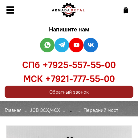
Напишите нам
СПб +7925-557-55-00
МСК +7921-777-55-00
Обратный звонок
Главная
JCB 3CX/4CX
...
Передний мост