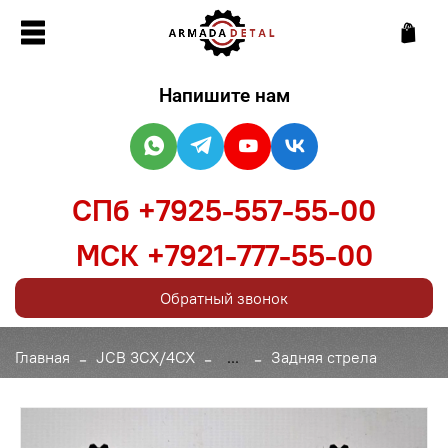
Напишите нам
СПб +7925-557-55-00
МСК +7921-777-55-00
Обратный звонок
Главная
JCB 3CX/4CX
...
Задняя стрела