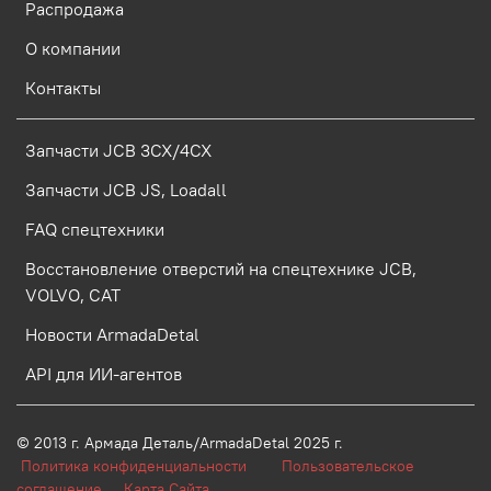
Распродажа
О компании
Контакты
Запчасти JCB 3CX/4CX
Запчасти JCB JS, Loadall
FAQ спецтехники
Восстановление отверстий на спецтехнике JCB,
VOLVO, CAT
Новости ArmadaDetal
API для ИИ-агентов
© 2013 г.
Армада Деталь/ArmadaDetal 2025 г.
Политика конфиденциальности
Пользовательское
соглашение
Карта Сайта