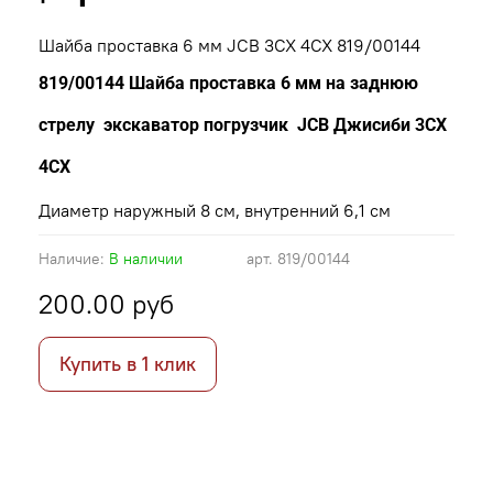
Шайба проставка 6 мм JCB 3CX 4CX 819/00144
819/00144 Шайба проставка 6 мм на заднюю
стрелу экскаватор погрузчик JCB Джисиби 3CX
4CX
Диаметр наружный 8 см, внутренний 6,1 см
Наличие:
В наличии
арт.
819/00144
200.00 руб
Купить в 1 клик