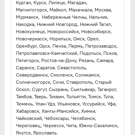
Курган, Курск, Липецк, Магадан,
Магнитогорск, Майкоп, Махачкала, Москва,
Мурманск, Набережные Челны, Нальчик,
Находка, Нижний Новгород, Нижний Тагил,
Новокузнецк, Новороссийск, Новосибирск,
Новочеркасск, Норильск, Омск, Орел,
Оренбург, Орск, Пенза, Пермь, Петрозаводск,
Петропавловск-Камчатский, Подольск, Псков,
Пятигорск, Ростов-на-Дону, Рязань, Самара,
Саранск, Саратов. Севастополь,
Северодвинск, Смоленск, Соликамск,
Солнечногорск, Сочи, Ставрополь, Старый
Оскол, Сургут, Сызрань, Сыктывкар, Таганрог,
Тамбов, Тверь, Тихвин, Тольятти, Томск, Тула,
Тюмень, Улан-Удэ, Ульяновск, Уссурийск, Уфа,
Хабаровск, Ханты-Мансийск, Химки,
Чайковский, Чебоксары, Челябинск,
Череповец, Черкесск, Чита, Южно-Сахалинск,
Якутск, Ярославль.