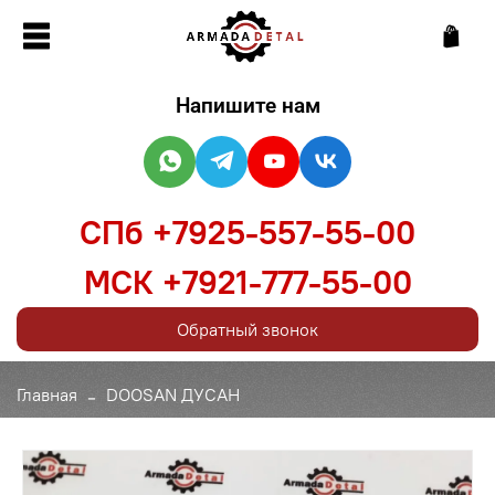
Напишите нам
СПб +7925-557-55-00
МСК +7921-777-55-00
Обратный звонок
Главная
DOOSAN ДУСАН