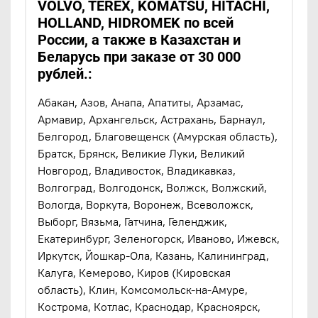
VOLVO, TEREX, KOMATSU, HITACHI,
HOLLAND, HIDROMEK по всей
России, а также в Казахстан и
Беларусь при заказе от 30 000
рублей.:
Абакан, Азов, Анапа, Апатиты, Арзамас,
Армавир, Архангельск, Астрахань, Барнаул,
Белгород, Благовещенск (Амурская область),
Братск, Брянск, Великие Луки, Великий
Новгород, Владивосток, Владикавказ,
Волгоград, Волгодонск, Волжск, Волжский,
Вологда, Воркута, Воронеж, Всеволожск,
Выборг, Вязьма, Гатчина, Геленджик,
Екатеринбург, Зеленогорск, Иваново, Ижевск,
Иркутск, Йошкар-Ола, Казань, Калининград,
Калуга, Кемерово, Киров (Кировская
область), Клин, Комсомольск-на-Амуре,
Кострома, Котлас, Краснодар, Красноярск,