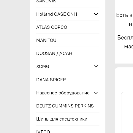
SANDVIK
Holland CASE CNH
Есть 
н
ATLAS COPCO
Беспл
MANITOU
ма
DOOSAN ДУСАН
XCMG
DANA SPICER
Навесное оборудование
DEUTZ CUMMINS PERKINS
Шины для спецтехники
IVECO