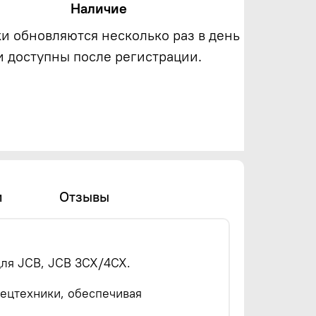
Наличие
ки обновляются несколько раз в день
и доступны после регистрации.
и
Отзывы
для JCB, JCB 3CX/4CX.
пецтехники, обеспечивая