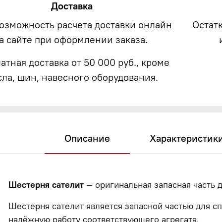
Доставка
возможность расчета доставки онлайн
Остат
а сайте при оформлении заказа.
атная доставка от 50 000 руб., кроме
сла, шин, навесного оборудования.
Описание
Характеристик
Шестерня сателит
— оригинальная запасная часть 
Шестерня сателит является запасной частью для с
надёжную работу соответствующего агрегата.