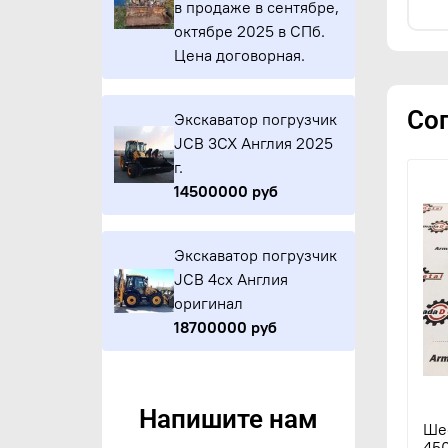
в продаже в сентябре,
октябре 2025 в СПб.
Цена договорная.
Со
Экскаватор погрузчик
JCB 3CX Англия 2025
г.
14500000 руб
Экскаватор погрузчик
JCB 4cx Англия
оригинал
18700000 руб
Напишите нам
Шес
450