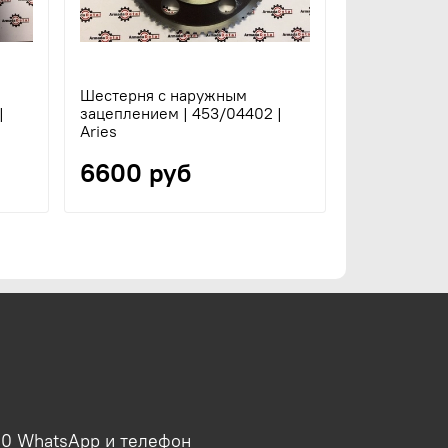
Шестерня с наружным
|
зацеплением | 453/04402 |
Aries
6600 руб
00 WhatsApp и телефон