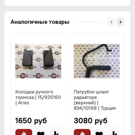
Аналогичные товары
Колодки ручного
Патрубок шланг
К
тормоза | 15/920160
радиатора
т
| Aries
(верхний) |
1
834/10199 | Турция
4
1650 руб
3080 руб