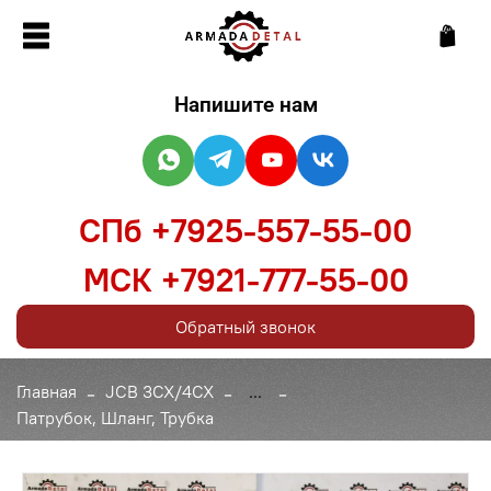
Напишите нам
СПб +7925-557-55-00
МСК +7921-777-55-00
Обратный звонок
Главная
JCB 3CX/4CX
...
Патрубок, Шланг, Трубка