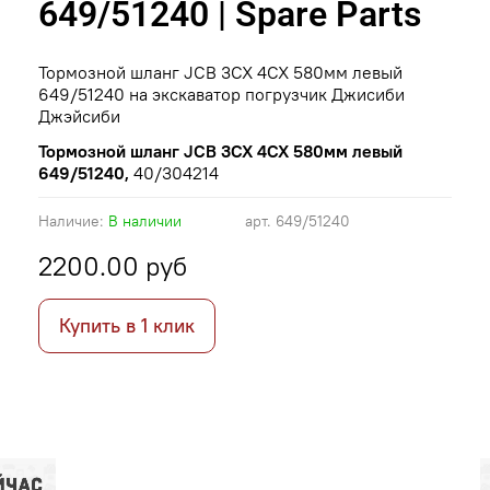
649/51240 | Spare Parts
Тормозной шланг JCB 3CX 4CX 580мм левый
649/51240 на экскаватор погрузчик Джисиби
Джэйсиби
Тормозной шланг JCB 3CX 4CX 580мм левый
649/51240,
40/304214
Наличие:
В наличии
арт.
649/51240
2200.00 руб
Купить в 1 клик