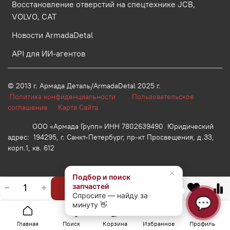
Восстановление отверстий на спецтехнике JCB,
VOLVO, CAT
Новости ArmadaDetal
API для ИИ-агентов
© 2013 г.
Армада Деталь/ArmadaDetal 2025 г.
Политика конфиденциальности
Пользовательское
соглашение
Карта Сайта
ООО «Армада Групп» ИНН 7802639490 Юридический
адрес: 194295, г. Санкт-Петербург, пр-кт Просвещения, д.33,
корп.1, кв. 612
×
Подбор и поиск
запчастей
В корзину
Спросите — найду за
💬
минуту 👋
Главная
Поиск
Корзина
Избранное
Профиль