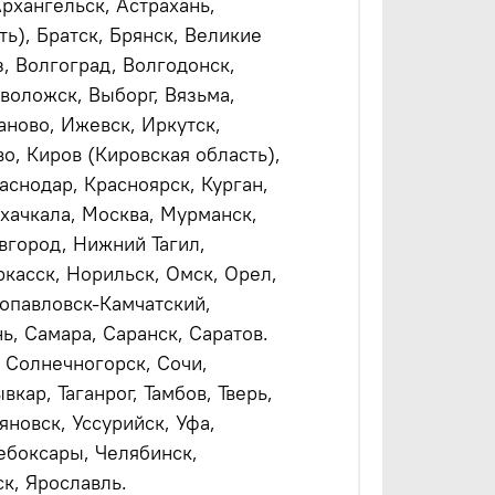
Архангельск, Астрахань,
ь), Братск, Брянск, Великие
, Волгоград, Волгодонск,
воложск, Выборг, Вязьма,
аново, Ижевск, Иркутск,
о, Киров (Кировская область),
аснодар, Красноярск, Курган,
ахачкала, Москва, Мурманск,
город, Нижний Тагил,
касск, Норильск, Омск, Орел,
ропавловск-Камчатский,
ь, Самара, Саранск, Саратов.
 Солнечногорск, Сочи,
кар, Таганрог, Тамбов, Тверь,
ьяновск, Уссурийск, Уфа,
ебоксары, Челябинск,
к, Ярославль.