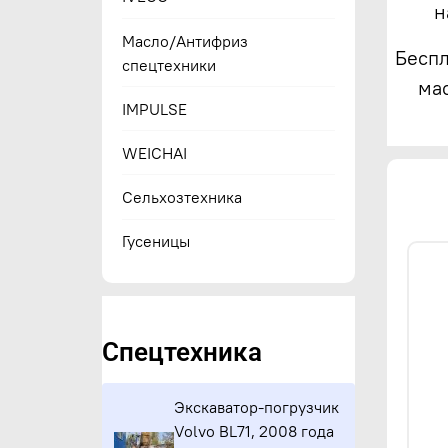
н
Масло/Антифриз
Беспл
спецтехники
ма
IMPULSE
WEICHAI
Сельхозтехника
Гусеницы
Спецтехника
Экскаватор-погрузчик
Volvo BL71, 2008 года