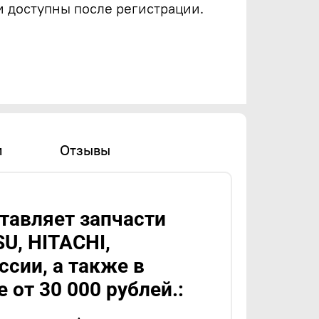
и доступны после регистрации.
и
Отзывы
авляет запчасти
U, HITACHI,
сии, а также в
 от 30 000 рублей.: