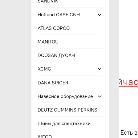
SANDVIK
Holland CASE CNH
ATLAS COPCO
MANITOU
DOOSAN ДУСАН
XCMG
Купи сейчас -
DANA SPICER
Навесное оборудование
DEUTZ CUMMINS PERKINS
Шины для спецтехники
Есть 
IVECO