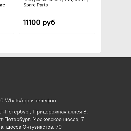
are
Spare Parts
11100 руб
00 WhatsApp и телефон
кт-Петербург, Придорожная аллея 8.
кт-Петербург, Московское шоссе, 7
ва, шоссе Энтузиастов, 70