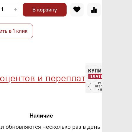
В корзину
ить в 1 клик
ентов и переплат
Мен
Наличие
ки обновляются несколько раз в день