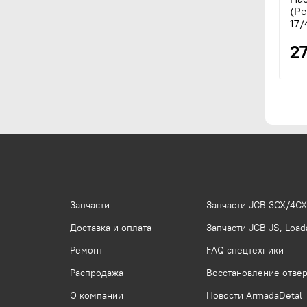
(Pe
17/
2
Запчасти
Запчасти JCB 3CX/4CX
Доставка и оплата
Запчасти JCB JS, Loada
Ремонт
FAQ спецтехники
Распродажа
Восстановление отвер
О компании
Новости ArmadaDetal