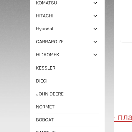
KOMATSU
HITACHI
Hyundai
CARRARO ZF
HIDROMEK
KESSLER
DIECI
JOHN DEERE
NORMET
Купи сейчас - плат
BOBCAT