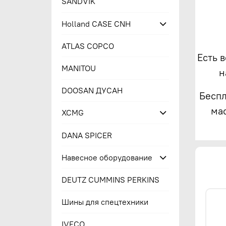
SANDVIK
Holland CASE CNH
ATLAS COPCO
Есть 
MANITOU
н
DOOSAN ДУСАН
Беспл
ма
XCMG
DANA SPICER
Навесное оборудование
DEUTZ CUMMINS PERKINS
Шины для спецтехники
IVECO