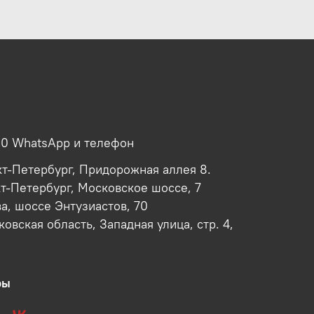
00 WhatsApp и телефон
кт-Петербург, Придорожная аллея 8.
кт-Петербург, Московское шоссе, 7
ва, шоссе Энтузиастов, 70
овская область, Западная улица, стр. 4,
ры