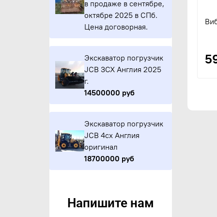
в продаже в сентябре,
октябре 2025 в СПб.
Ви
Цена договорная.
5
Экскаватор погрузчик
JCB 3CX Англия 2025
г.
14500000 руб
Экскаватор погрузчик
JCB 4cx Англия
оригинал
18700000 руб
Напишите нам