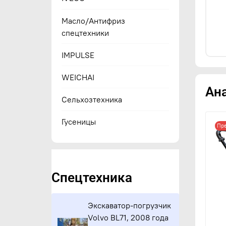
Масло/Антифриз
спецтехники
IMPULSE
WEICHAI
Ан
Сельхозтехника
Гусеницы
Пре
Спецтехника
Экскаватор-погрузчик
Volvo BL71, 2008 года