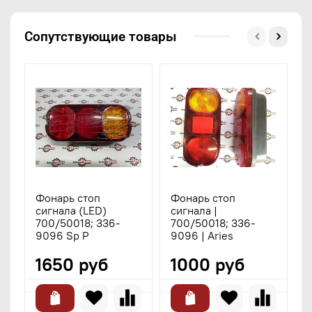
Сопутствующие товары
Фонарь стоп
Фонарь стоп
С
сигнала (LED)
сигнала |
с
700/50018; 336-
700/50018; 336-
7
9096 Sp P
9096 | Aries
1650 руб
1000 руб