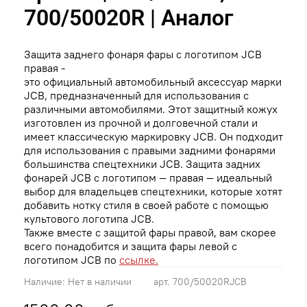
700/50020R | Аналог
Защита заднего фонаря фары с логотипом JCB
правая -
это официальный автомобильный аксессуар марки
JCB, предназначенный для использования с
различными автомобилями. Этот защитный кожух
изготовлен из прочной и долговечной стали и
имеет классическую маркировку JCB. Он подходит
для использования с правыми задними фонарями
большинства спецтехники JCB. Защита задних
фонарей JCB с логотипом — правая — идеальный
выбор для владельцев спецтехники, которые хотят
добавить нотку стиля в своей работе с помощью
культового логотипа JCB.
Также вместе с защитой фары правой, вам скорее
всего понадобится и защита фары левой с
логотипом JCB по
ссылке.
Наличие:
Нет в наличии
арт.
700/50020RJCB