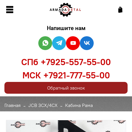
Напишите нам
СПб +7925-557-55-00
МСК +7921-777-55-00
Обратный звонок
Главная
JCB 3CX/4CX
Кабина Рама