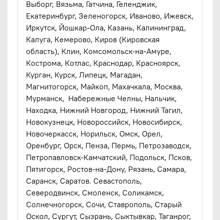
Выборг, Вязьма, Гатчина, Геленджик,
Екатеринбург, Зеленогорск, Иваново, Ижевск,
Иркутск, Йошкар-Ола, Казань, Калининград,
Калуга, Кемерово, Киров (Кировская
область), Клин, Комсомольск-на-Амуре,
Кострома, Котлас, Краснодар, Красноярск,
Курган, Курск, Липецк, Магадан,
Магнитогорск, Майкоп, Махачкала, Москва,
Мурманск, Набережные Челны, Нальчик,
Находка, Нижний Новгород, Нижний Тагил,
Новокузнецк, Новороссийск, Новосибирск,
Новочеркасск, Норильск, Омск, Орел,
Оренбург, Орск, Пенза, Пермь, Петрозаводск,
Петропавловск-Камчатский, Подольск, Псков,
Пятигорск, Ростов-на-Дону, Рязань, Самара,
Саранск, Саратов. Севастополь,
Северодвинск, Смоленск, Соликамск,
Солнечногорск, Сочи, Ставрополь, Старый
Оскол, Сургут, Сызрань, Сыктывкар, Таганрог,