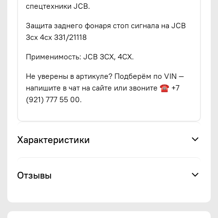
спецтехники JCB.
Защита заднего фонаря стоп сигнала на JCB
3cx 4cx 331/21118
Применимость: JCB 3CX, 4CX.
Не уверены в артикуле? Подберём по VIN —
напишите в чат на сайте или звоните ☎ +7
(921) 777 55 00.
Характеристики
Отзывы