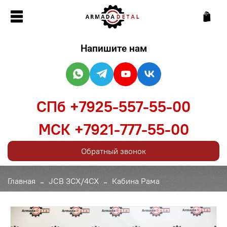
Напишите нам
СПб +7925-557-55-00
МСК +7921-777-55-00
Обратный звонок
Главная
JCB 3CX/4CX
Кабина Рама