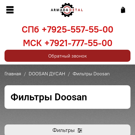
СПб +7925-557-55-00
МСК +7921-777-55-00
Обратный звонок
Главная
DOOSAN ДУСАН
Фильтры Doosan
Фильтры Doosan
Фильтры