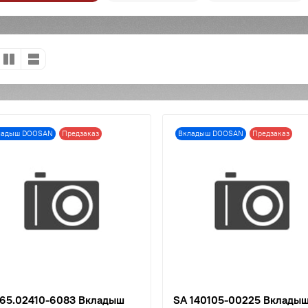
ладыш DOOSAN
Предзаказ
Вкладыш DOOSAN
Предзаказ
 65.02410-6083 Вкладыш
SA 140105-00225 Вклады