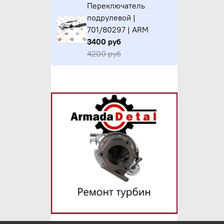
Переключатель
подрулевой |
701/80297 | ARM
3400 руб
4200 руб