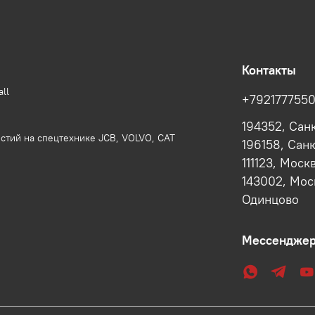
Контакты
ll
+792177755
194352, Сан
стий на спецтехнике JCB, VOLVO, CAT
196158, Сан
111123, Моск
143002, Моск
Одинцово
Мессендже