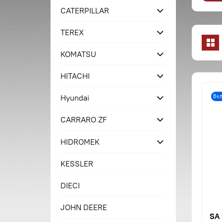
CATERPILLAR
TEREX
KOMATSU
HITACHI
Вк
Hyundai
CARRARO ZF
HIDROMEK
KESSLER
DIECI
JOHN DEERE
SA