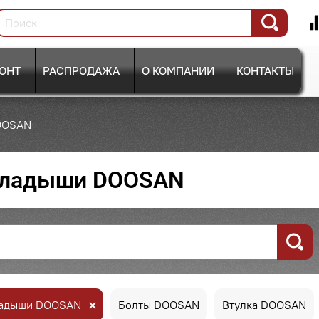
ОНТ
РАСПРОДАЖА
О КОМПАНИИ
КОНТАКТЫ
OOSAN
ладыши DOOSAN
адыши DOOSAN
Болты DOOSAN
Втулка DOOSAN