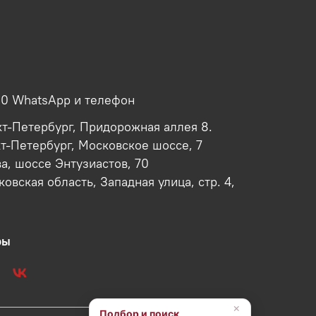
00 WhatsApp и телефон
кт-Петербург, Придорожная аллея 8.
кт-Петербург, Московское шоссе, 7
ва, шоссе Энтузиастов, 70
овская область, Западная улица, стр. 4,
ры
×
Подбор и поиск