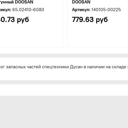
тунный DOOSAN
DOOSAN
икул:
65.02410-6083
Артикул:
140105-00225
60.73 руб
779.63 руб
ог запасных частей спецтехники Дусан в наличии на складе