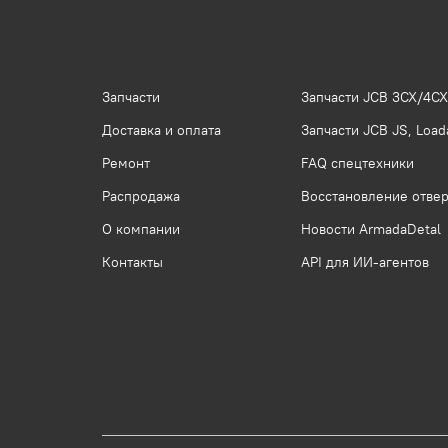
Запчасти
Запчасти JCB 3CX/4CX
Доставка и оплата
Запчасти JCB JS, Loada
Ремонт
FAQ спецтехники
Распродажа
Восстановление отвер
О компании
Новости ArmadaDetal
Контакты
API для ИИ-агентов