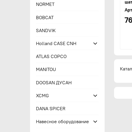
ша
NORMET
Арт
BOBCAT
7
SANDVIK
Holland CASE CNH
ATLAS COPCO
Катал
MANITOU
DOOSAN ДУСАН
XCMG
DANA SPICER
Навесное оборудование