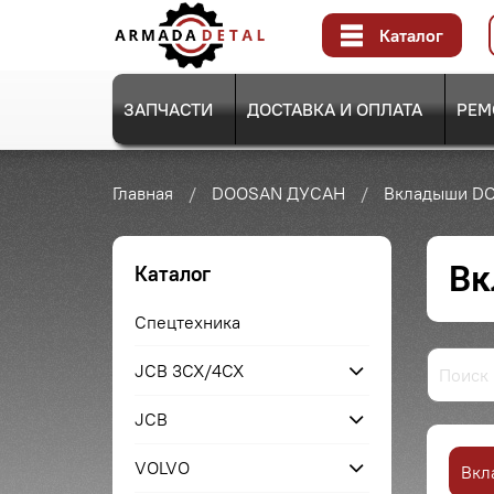
Каталог
ЗАПЧАСТИ
ДОСТАВКА И ОПЛАТА
РЕМ
Главная
DOOSAN ДУСАН
Вкладыши D
Вк
Каталог
Спецтехника
JCB 3CX/4CX
JCB
VOLVO
Вкл