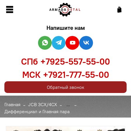
Напишите нам
СПб +7925-557-55-00
МСК +7921-777-55-00
Обратный звонок
Главная
JCB 3CX/4CX
...
Дифференциал и Главная пара