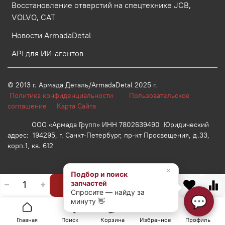
Восстановление отверстий на спецтехнике JCB,
VOLVO, CAT
Новости ArmadaDetal
API для ИИ-агентов
© 2013 г.
Армада Деталь/ArmadaDetal 2025 г.
Политика конфиденциальности
Пользовательское
соглашение
Карта Сайта
ООО «Армада Групп» ИНН 7802639490 Юридический
адрес: 194295, г. Санкт-Петербург, пр-кт Просвещения, д.33,
корп.1, кв. 612
×
Подбор и поиск
запчастей
В корзину
Спросите — найду за
💬
минуту 👋
Главная
Поиск
Корзина
Избранное
Профиль