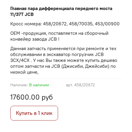
Главная пара дифференциала переднего моста
11/37T JCB
Кросс номера: 458/20672, 458/70035, 453/00900
OEM -продукция, поставляется на сборочный
конвейер завода JCB !
Данная запчасть применяется при ремонте и тех
обслуживании в экскаватор погрузчик JCB
3CX/4CX . У нас Вы также можете купить дешево
оптом запчасти на JCB (Джисиби, Джейсиби) по
низкой цене,
Наличие:
В наличии
арт.
458/20672
17600.00 руб
Купить в 1 клик