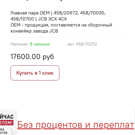
Главная пара OEM | 458/20672, 458/70035,
458/10700 | JCB 3CX 4CX
OEM - продукция, поставляется на сборочный
конвейер завода JCB
Наличие:
В наличии
арт.
458/70252
17600.00 руб
Купить в 1 клик
Без процентов и переплат