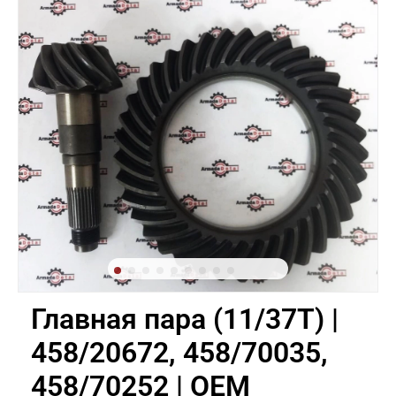
Главная пара (11/37Т) |
458/20672, 458/70035,
458/70252 | OEM