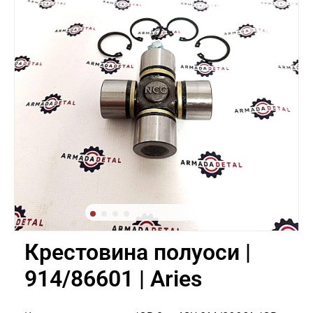
Крестовина полуоси |
914/86601 | Aries