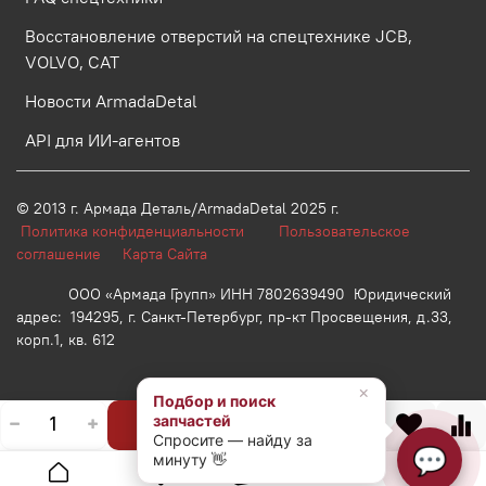
Восстановление отверстий на спецтехнике JCB,
VOLVO, CAT
Новости ArmadaDetal
API для ИИ-агентов
© 2013 г.
Армада Деталь/ArmadaDetal 2025 г.
Политика конфиденциальности
Пользовательское
соглашение
Карта Сайта
ООО «Армада Групп» ИНН 7802639490 Юридический
адрес: 194295, г. Санкт-Петербург, пр-кт Просвещения, д.33,
корп.1, кв. 612
×
Подбор и поиск
запчастей
В корзину
Спросите — найду за
💬
минуту 👋