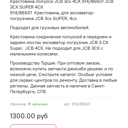
Крестовина полуоси JCB 3cx 4CX 914/86601 JCB
3CX SUPER 4CX
914/86601 Крестовина, для экскаватор-
погрузчика JCB 3cx SUPER, 4cx.
Подходит для грузовых автомобилей.
Крестовина соединения полуосей в переднем и
заднем мостах экскаватор погрузчик JCB 3 CX
Super, JCB 4CX. Не подходит для JCB 3CX с
маленькими колесами.
Производство Турция. При оптовом заказе,
возможно купить запчасти джисиби дешево и по
низкой цене, Смотрите каталог. Особые условия
для сервис-центров по ремонту. Доставка в любые
регионы. Данная запчасть в наличии в Санкт-
Петербурге, СПб.
Наличие:
В наличии
арт.
914/86601
1300.00 руб