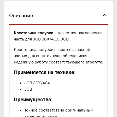
Описание
Крестовина полуоси
— качественная запасная
часть для JCB 3CX/4CX, JCB.
Крестовина полуоси является запасной
частью для спецтехники, обеспечивая
надёжную работу соответствующего агрегата.
Применяется на технике:
JCB 3CX/4CX
JCB
Преимущества:
Точное соответствие оригинальным
характеристикам