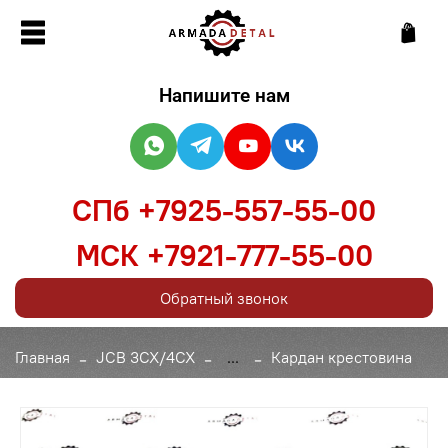
Напишите нам
СПб +7925-557-55-00
МСК +7921-777-55-00
Обратный звонок
Главная
JCB 3CX/4CX
...
Кардан крестовина