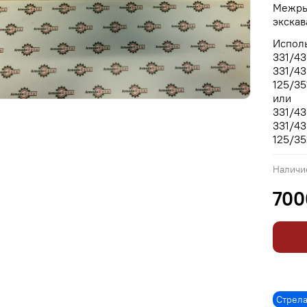
Межры
экска
Исполь
331/43
331/43
125/35
или
331/43
331/43
125/35
Наличи
700
Стрел