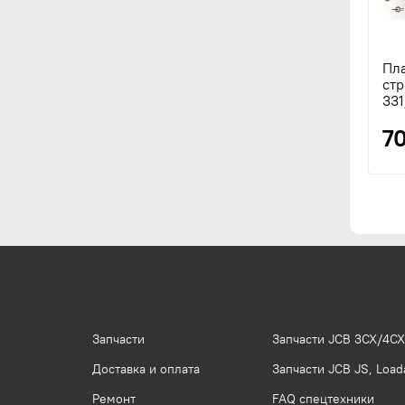
Пла
стр
331
7
Запчасти
Запчасти JCB 3CX/4CX
Доставка и оплата
Запчасти JCB JS, Loada
Ремонт
FAQ спецтехники