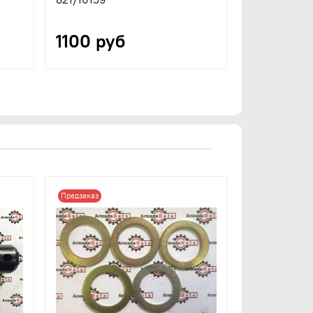
1100 руб
Предзаказ