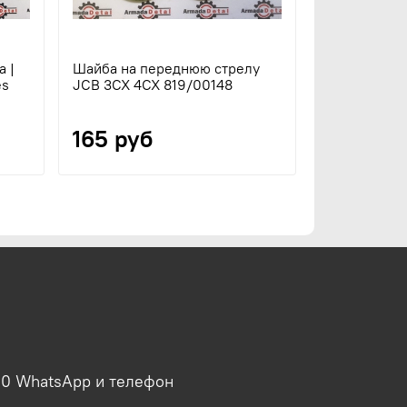
 |
Шайба на переднюю стрелу
es
JCB 3CX 4CX 819/00148
165 руб
00 WhatsApp и телефон