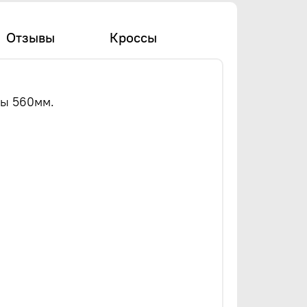
Отзывы
Кроссы
лы 560мм.