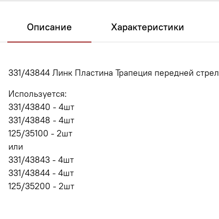
Описание
Характеристики
331/43844 Линк Пластина Трапеция передней стре
Используется:
331/43840 - 4шт
331/43848 - 4шт
125/35100 - 2шт
или
331/43843 - 4шт
331/43844 - 4шт
125/35200 - 2шт