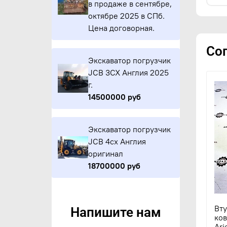
в продаже в сентябре,
октябре 2025 в СПб.
Цена договорная.
Со
Экскаватор погрузчик
JCB 3CX Англия 2025
г.
14500000 руб
Экскаватор погрузчик
JCB 4cx Англия
оригинал
18700000 руб
Вт
Напишите нам
ков
Ari