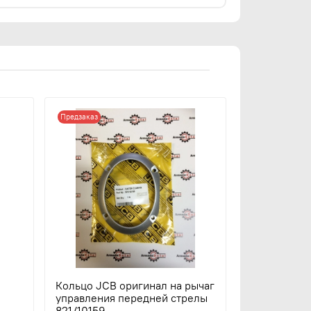
Предзаказ
Кольцо JCB оригинал на рычаг
управления передней стрелы
821/10159