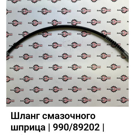
Шланг смазочного
шприца | 990/89202 |