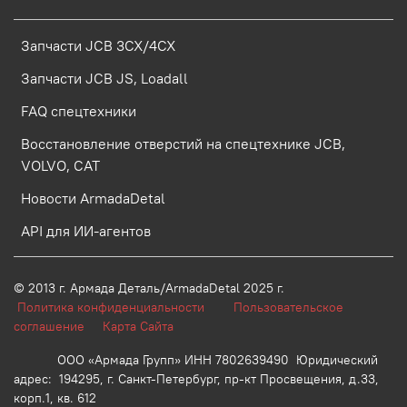
Запчасти JCB 3CX/4CX
Запчасти JCB JS, Loadall
FAQ спецтехники
Восстановление отверстий на спецтехнике JCB,
VOLVO, CAT
Новости ArmadaDetal
API для ИИ-агентов
© 2013 г.
Армада Деталь/ArmadaDetal 2025 г.
Политика конфиденциальности
Пользовательское
соглашение
Карта Сайта
ООО «Армада Групп» ИНН 7802639490 Юридический
адрес: 194295, г. Санкт-Петербург, пр-кт Просвещения, д.33,
корп.1, кв. 612