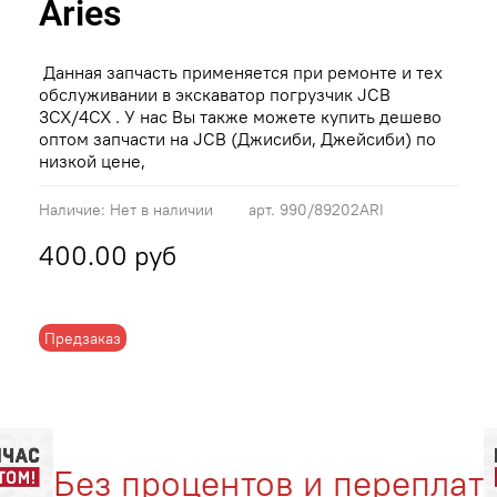
Aries
Данная запчасть применяется при ремонте и тех
обслуживании в экскаватор погрузчик JCB
3CX/4CX . У нас Вы также можете купить дешево
оптом запчасти на JCB (Джисиби, Джейсиби) по
низкой цене,
Наличие:
Нет в наличии
арт.
990/89202ARI
400.00 руб
Предзаказ
Без процентов и переплат