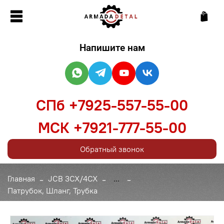
Напишите нам
СПб +7925-557-55-00
МСК +7921-777-55-00
Обратный звонок
Главная
JCB 3CX/4CX
...
Патрубок, Шланг, Трубка