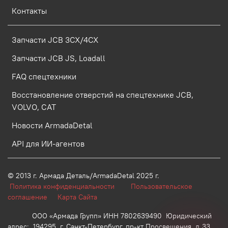
Контакты
Запчасти JCB 3CX/4CX
Запчасти JCB JS, Loadall
FAQ спецтехники
Восстановление отверстий на спецтехнике JCB,
VOLVO, CAT
Новости ArmadaDetal
API для ИИ-агентов
© 2013 г.
Армада Деталь/ArmadaDetal 2025 г.
Политика конфиденциальности
Пользовательское
соглашение
Карта Сайта
ООО «Армада Групп» ИНН 7802639490 Юридический
адрес: 194295, г. Санкт-Петербург, пр-кт Просвещения, д.33,