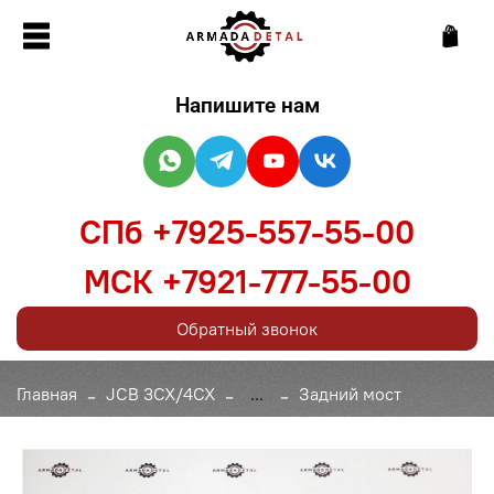
Напишите нам
СПб +7925-557-55-00
МСК +7921-777-55-00
Обратный звонок
Главная
JCB 3CX/4CX
...
Задний мост